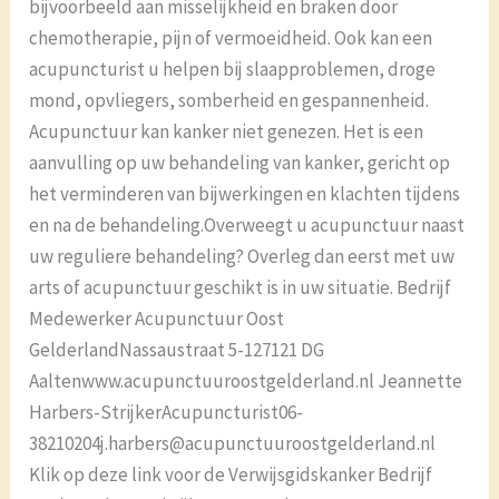
bijvoorbeeld aan misselijkheid en braken door
chemotherapie, pijn of vermoeidheid. Ook kan een
acupuncturist u helpen bij slaapproblemen, droge
mond, opvliegers, somberheid en gespannenheid.
Acupunctuur kan kanker niet genezen. Het is een
aanvulling op uw behandeling van kanker, gericht op
het verminderen van bijwerkingen en klachten tijdens
en na de behandeling.Overweegt u acupunctuur naast
uw reguliere behandeling? Overleg dan eerst met uw
arts of acupunctuur geschikt is in uw situatie. Bedrijf
Medewerker Acupunctuur Oost
GelderlandNassaustraat 5-127121 DG
Aaltenwww.acupunctuuroostgelderland.nl Jeannette
Harbers-StrijkerAcupuncturist06-
38210204j.harbers@acupunctuuroostgelderland.nl
Klik op deze link voor de Verwijsgidskanker Bedrijf