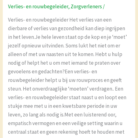
en
Verlies- en rouwbegeleider
,
Zorgverleners
/
rouwbegeleider
Verlies- en rouwbegeleider Het verlies van een
dierbare of verlies van gezondheid kan diep ingrijpen
in het leven.Je hele leven staat op de kop en je ‘moet’
jezelf opnieuw uitvinden. Soms lukt het niet om er
alleen of met uw naasten uit te komen. Hebt u hulp
nodig of helpt het u om met iemand te praten over
gevoelens en gedachten?Een verlies- en
rouwbegeleider helpt u bij uw rouwproces en geeft
steun. Het onverdraaglijke ‘moeten’ verdragen.. Een
verlies- en rouwbegeleider staat naast u en loopt een
stukje mee met u in een kwetsbare periode in uw
leven, zo lang als nodig is.Met een luisterend oor,
empatisch vermogen en een veilige setting waarin u
centraal staat en geen rekening hoeft te houden met