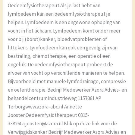
Oedeemfysiotherapeut Als je last hebt van
lymfoedeem kan een oedeemfysiotherapeut je
helpen. Lymfoedeem is een ongewone ophoping van
vocht in het lichaam. Lymfoedeem komt onder meer
voor bij (borst)kanker, bloedvatproblemen of
littekens. Lymfoedeem kan ook een gevolg zijn van
bestraling, chemotherapie, een operatie of een
ongeluk. De oedeemfysiotherapeut probeert de
afvoer van vocht op verschillende manieren te helpen.
Bijvoorbeeld met manuele lymfedrainage, compressie
en oefentherapie. Bedrijf Medewerker Azora Advies- en
behandelcentrumIndustrieweg 1157061 AP
Terborgwww.azora-abc.nl Annette
JoostenOedeemfysiotherapeut 0315-
338260a.joosten@azora.nl Klik op deze link voor de
Verwijsgidskanker Bedrijf Medewerker Azora Advies en