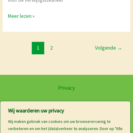
voor de Verwijsgidskanker
Meer lezen »
1
2
Volgende
→
Privacy
Wij waarderen uw privacy
Disclaimer
Wij maken gebruik van cookies om uw browserervaring te
verbeteren en om het (data)verkeer te analyseren. Door op "Alle