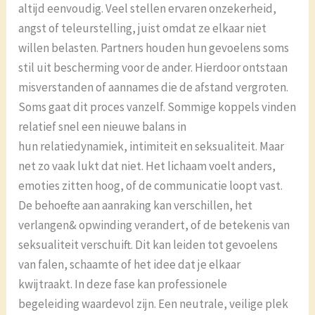
altijd eenvoudig. Veel stellen ervaren onzekerheid,
angst of teleurstelling, juist omdat ze elkaar niet
willen belasten. Partners houden hun gevoelens soms
stil uit bescherming voor de ander. Hierdoor ontstaan
misverstanden of aannames die de afstand vergroten.
Soms gaat dit proces vanzelf. Sommige koppels vinden
relatief snel een nieuwe balans in
hun relatiedynamiek, intimiteit en seksualiteit. Maar
net zo vaak lukt dat niet. Het lichaam voelt anders,
emoties zitten hoog, of de communicatie loopt vast.
De behoefte aan aanraking kan verschillen, het
verlangen& opwinding verandert, of de betekenis van
seksualiteit verschuift. Dit kan leiden tot gevoelens
van falen, schaamte of het idee dat je elkaar
kwijtraakt. In deze fase kan professionele
begeleiding waardevol zijn. Een neutrale, veilige plek