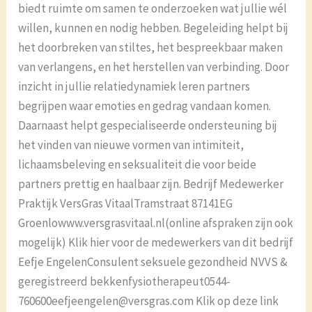
biedt ruimte om samen te onderzoeken wat jullie wél
willen, kunnen en nodig hebben. Begeleiding helpt bij
het doorbreken van stiltes, het bespreekbaar maken
van verlangens, en het herstellen van verbinding. Door
inzicht in jullie relatiedynamiek leren partners
begrijpen waar emoties en gedrag vandaan komen.
Daarnaast helpt gespecialiseerde ondersteuning bij
het vinden van nieuwe vormen van intimiteit,
lichaamsbeleving en seksualiteit die voor beide
partners prettig en haalbaar zijn. Bedrijf Medewerker
Praktijk VersGras VitaalTramstraat 87141EG
Groenlowww.versgrasvitaal.nl(online afspraken zijn ook
mogelijk) Klik hier voor de medewerkers van dit bedrijf
Eefje EngelenConsulent seksuele gezondheid NVVS &
geregistreerd bekkenfysiotherapeut0544-
760600eefjeengelen@versgras.com Klik op deze link