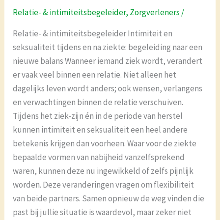
–
Relatie- & intimiteitsbegeleider
,
Zorgverleners
/
&
intimiteitsbegeleider
Relatie- & intimiteitsbegeleider Intimiteit en
seksualiteit tijdens en na ziekte: begeleiding naar een
nieuwe balans Wanneer iemand ziek wordt, verandert
er vaak veel binnen een relatie. Niet alleen het
dagelijks leven wordt anders; ook wensen, verlangens
en verwachtingen binnen de relatie verschuiven.
Tijdens het ziek-zijn én in de periode van herstel
kunnen intimiteit en seksualiteit een heel andere
betekenis krijgen dan voorheen. Waar voor de ziekte
bepaalde vormen van nabijheid vanzelfsprekend
waren, kunnen deze nu ingewikkeld of zelfs pijnlijk
worden. Deze veranderingen vragen om flexibiliteit
van beide partners. Samen opnieuw de weg vinden die
past bij jullie situatie is waardevol, maar zeker niet