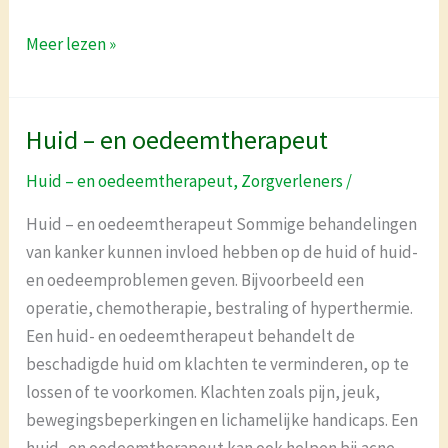
Meer lezen »
Huid – en oedeemtherapeut
Huid
–
Huid – en oedeemtherapeut
,
Zorgverleners
/
en
oedeemtherapeut
Huid – en oedeemtherapeut Sommige behandelingen
van kanker kunnen invloed hebben op de huid of huid-
en oedeemproblemen geven. Bijvoorbeeld een
operatie, chemotherapie, bestraling of hyperthermie.
Een huid- en oedeemtherapeut behandelt de
beschadigde huid om klachten te verminderen, op te
lossen of te voorkomen. Klachten zoals pijn, jeuk,
bewegingsbeperkingen en lichamelijke handicaps. Een