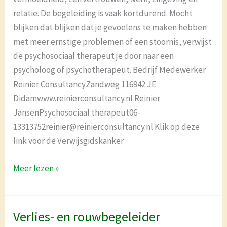
relatie. De begeleiding is vaak kortdurend. Mocht
blijken dat blijken dat je gevoelens te maken hebben
met meer ernstige problemen of een stoornis, verwijst
de psychosociaal therapeut je door naar een
psycholoog of psychotherapeut. Bedrijf Medewerker
Reinier ConsultancyZandweg 116942 JE
Didamwww.reinierconsultancy.nl Reinier
JansenPsychosociaal therapeut06-
13313752reinier@reinierconsultancy.nl Klik op deze
link voor de Verwijsgidskanker
Meer lezen »
Verlies- en rouwbegeleider
Verlies-