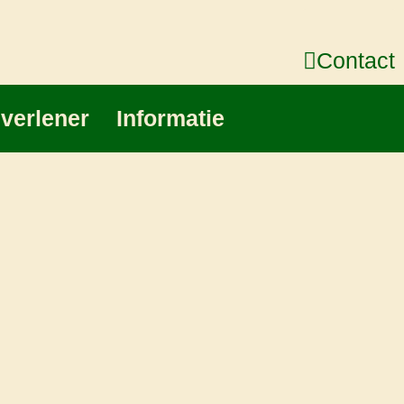
Contact
gverlener
Informatie