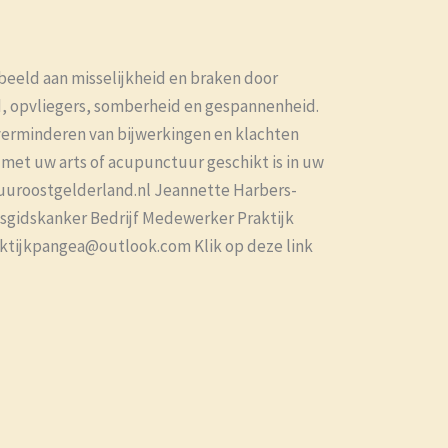
beeld aan misselijkheid en braken door
d, opvliegers, somberheid en gespannenheid.
 verminderen van bijwerkingen en klachten
met uw arts of acupunctuur geschikt is in uw
uuroostgelderland.nl Jeannette Harbers-
jsgidskanker Bedrijf Medewerker Praktijk
tijkpangea@outlook.com Klik op deze link