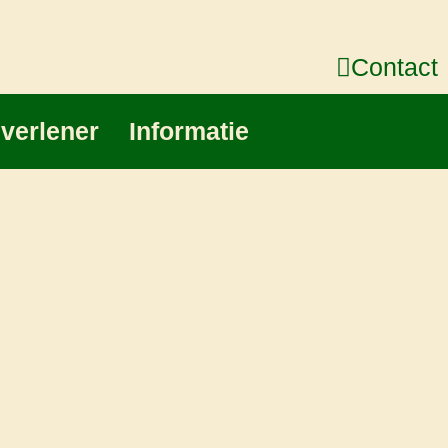
Contact
gverlener
Informatie