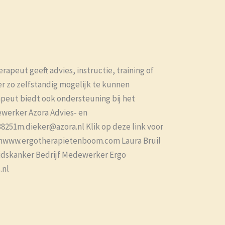
peut geeft advies, instructie, training of
r zo zelfstandig mogelijk te kunnen
apeut biedt ook ondersteuning bij het
werker Azora Advies- en
51m.dieker@azora.nl Klik op deze link voor
emwww.ergotherapietenboom.com Laura Bruil​
gidskanker Bedrijf Medewerker Ergo
.nl