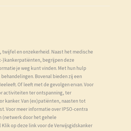
, twijfel en onzekerheid. Naast het medische
ex-)kankerpatiënten, begrijpen deze
nformatie je weg kunt vinden. Met hun hulp
n behandelingen. Bovenal bieden zij een
eeleeft. Of leeft met de gevolgen ervan. Voor
 activiteiten ter ontspanning, ter
r kanker. Van (ex)patiënten, naasten tot
ast. Voor meer informatie over IPSO-centra
 (netwerk door het gehele
Klik op deze link voor de Verwijsgidskanker