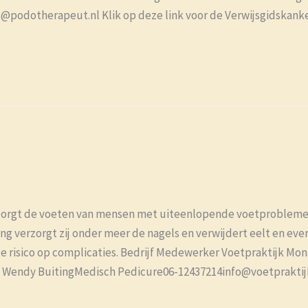
@podotherapeut.nl Klik op deze link voor de Verwijsgidskank
zorgt de voeten van mensen met uiteenlopende voetprobleme
 verzorgt zij onder meer de nagels en verwijdert eelt en eventu
 risico op complicaties. Bedrijf Medewerker Voetpraktijk Mo
Wendy BuitingMedisch Pedicure06-12437214info@voetpraktijkm