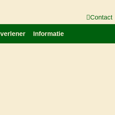
Contact
gverlener
Informatie