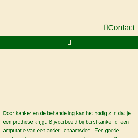
Ga
naar
de
Contact
inhoud
Menu
Door kanker en de behandeling kan het nodig zijn dat je
een prothese krijgt. Bijvoorbeeld bij borstkanker of een
amputatie van een ander lichaamsdeel. Een goede