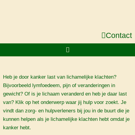
Ga
naar
de
inhoud
Contact
Menu
Heb je door kanker last van lichamelijke klachten?
Bijvoorbeeld lymfoedeem, pijn of veranderingen in
gewicht? Of is je lichaam veranderd en heb je daar last
van? Klik op het onderwerp waar jij hulp voor zoekt. Je
vindt dan zorg- en hulpverleners bij jou in de buurt die je
kunnen helpen als je lichamelijke klachten hebt omdat je
kanker hebt.