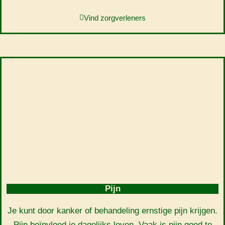
Vind zorgverleners
Pijn
Je kunt door kanker of behandeling ernstige pijn krijgen.
Pijn beïnvloed je dagelijks leven. Vaak is pijn goed te