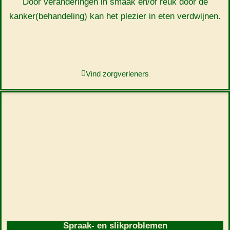
Door veranderingen in smaak en/of reuk door de
kanker(behandeling) kan het plezier in eten verdwijnen.
Vind zorgverleners
Spraak- en slikproblemen