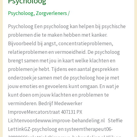
Psycholoog
Psycholoog
,
Zorgverleners
/
Psycholoog Een psycholoog kan helpen bij psychische
problemen die te maken hebben met kanker.
Bijvoorbeeld bij angst, concentratieproblemen,
relatieproblemen en vermoeidheid. De psycholoog
brengt samen met jou in kaart welke klachten en
problemen je hebt. Tijdens een aantal gesprekken
onderzoek je samen met de psycholoog hoe je met
jouw emoties en gevoelens kunt omgaan. En wat je
kunt doen om jouw klachten en problemen te
verminderen. Bedrijf Medewerker
ImproveMercatorstraat 407131 PX
Lichtenvoordewww.improve-behandeling.nl Steffie
LettinkGZ-psycholoog en systeemtherapeut06-