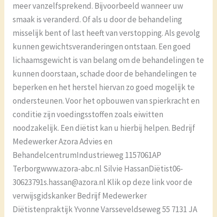
meer vanzelfsprekend. Bijvoorbeeld wanneer uw
smaak is veranderd. Of als u door de behandeling
misselijk bent of last heeft van verstopping. Als gevolg
kunnen gewichtsveranderingen ontstaan. Een goed
lichaamsgewicht is van belang om de behandelingen te
kunnen doorstaan, schade door de behandelingen te
beperken en het herstel hiervan zo goed mogelijk te
ondersteunen. Voor het opbouwen van spierkracht en
conditie zijn voedingsstoffen zoals eiwitten
noodzakelijk. Een diëtist kan u hierbij helpen. Bedrijf
Medewerker Azora Advies en
BehandelcentrumIndustrieweg 1157061AP
Terborgwww.azora-abc.nl Silvie HassanDiëtist06-
30623791s.hassan@azora.nl Klik op deze link voor de
verwijsgidskanker Bedrijf Medewerker
Diëtistenpraktijk Yvonne Varsseveldseweg 55 7131 JA