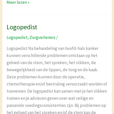
Meer lezen »
Logopedist
Logopedist
Logopedist
,
Zorgverleners
/
Logopedist Na behandeling van hoofd-hals kanker
kunnen verschillende problemen ontstaan op het
gebied van de stem, het spreken, het slikken, de
bewegelijkheid van de lippen, de tong en de kaak.
Deze problemen kunnen door de operatie,
chemotherapie en/of bestraling veroorzaakt worden of
toenemen. De logopedist kan samen met je het slikken
trainen en je adviezen geven over wat veilige en
passende voedingsconsistenties zijn. Bij problemen op
het gebied van het spreken en/of de stem kan de